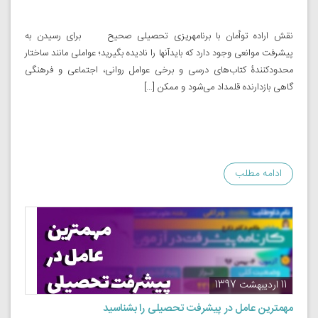
نقش اراده توأمان با برنامه­ریزی تحصیلی صحیح برای رسیدن به
پیشرفت موانعی وجود دارد که بایدآنها را نادیده بگیرید؛ عواملی مانند ساختار
محدودکنندۀ کتاب‌های درسی و برخی عوامل روانی، اجتماعی و فرهنگی
گاهی بازدارنده قلمداد می‌شود و ممکن […]
ادامه مطلب
11 اردیبهشت 1397
مهمترین عامل در پیشرفت تحصیلی را بشناسید