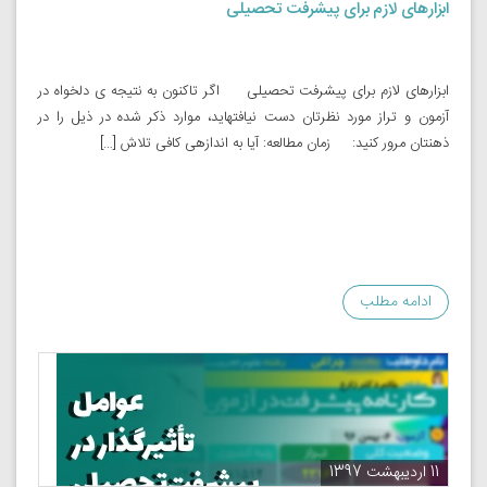
ابزارهای لازم برای پیشرفت تحصیلی
ابزارهای لازم برای پیشرفت تحصیلی اگر تاکنون به نتیجه­ ی دلخواه در
آزمون و تراز مورد نظرتان دست نیافته­اید، موارد ذکر شده در ذیل را در
ذهنتان مرور کنید: زمان مطالعه: آیا به اندازه­ی کافی تلاش […]
ادامه مطلب
11 اردیبهشت 1397