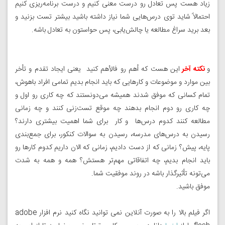
زیاد هست پس تعادل رو درست معنی کنیم و درست برنامه‌ریزی کنیم
احتمالاً شاید توی درس‌هایی شما نیاز داشته باشید بیشتر تست بزنید و
بعد برید سراغ مطالعه یا چالش‌یابی، پس حواستون به تعادل باشه.
و
نکته آخر
این هست که أهم رو فالأهم کنید یعنی ایجاد تقدم و تأخر
بین موارد و موضوعات و کارهایی که باید انجام بدیم تمامی افراد باهوش،
تمام کسانی که موفق شدند همیشه می‌دونستند که چه کاری رو اول و
چه کاری رو دوم انجام بدهند چه موقع تست‌زنی کنند و چه زمانی
مطالعه کنند کدوم درس‌ها و کار برای شما اهمیت بیشتری دارند؟
رسیدن به درس‌های مدرسه، رسیدن به سوالات کنکور، برای جمع‌بندی
پایه، پیش؟ زمانی که از دست دادیم، زمانی که الان داریم کدوم کارها رو
باید انجام بدیم، چه اتفاقاتی مهم‌تر هستش؟ همه و همه به شدت
می‌تونه تأثیرگذار باشه در روند موفقیت شما.
موفق باشید.
اگر فیلم بالا را به صورت آنلاین نمی توانید نگاه کنید نرم افزار adobe