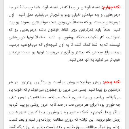
نکته چهارم:
نقطه قوتتان را پیدا کنید. نقطه قوت شما چیست؟ در چه
درس‌هایی و چه مباحثی خیلی بهتر و قوی‌تر می‌تونیم عمل کنیم. اون
درس‌ها و مباحث رو که مطمئناً می‌تونن باعث موفقیتتون بشوند رو پیدا
کنید. حتماً باید تمرکزتون روی نقاط قوتتون باشه درس‌هایی رو که
نخوندید، کار نکردید، دیگه بهشون بها ندید احتمالاً اونها درس‌هایی
نیستند که به شما کمک کنند تا به اون نتیجه‌ای که می‌خواهید برسید،
برید سراغ مباحثی که بیشتر و قوی‌تر می‌تونید اونها رو تست بزنید و
خوب‌تر می‌تونید به آنها عمل کنید.
نکته پنجم:
روش موفقیت؛ روش موفقیت و یادگیری بهترتون در هر
درستون رو پیدا کنید. یعنی من عربی رو چطوری می‌خوندم که خوب یاد
می‌گرفتم، ریاضی رو چه طوری تست می‌زدم، مطالعه‌م در درس دینی
چه طوری بود؟ برای هر درس صد در صد تا به امروز روشی رو پیدا کردیم
و اگر پیدا نکردیم با کمک مشاور راه و روش رو پیدا کنیم و طبق همون
روش جلو برویم، این نباشه که روزی مطالعه روزنامه‌وار کنیم و بعد تست
بزنیم روز دیگر مطالعه عمیق بکنیم و بعد تست بزنیم یه روز دیگه فقط