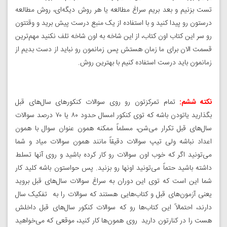
تست بزنیم و بعد بریم سراغ مطالعه یا هر روش دیگه‌ای، روش مطالعه
درستون رو پیدا کنید و با استفاده از یک منبع درست پیش برید و وقتتون
رو سر این کتاب اون کتاب، از این شاخه به اون شاخه تلف نکنید مهم‌ترین
قسمت الان برای ما زمان هستش پس زمانمون رو نباید از دست بدیم از
زمانمون باید درست استفاده کنیم با بهترین روش.
نکته ششم:
تمام تمرکزتون رو روی سوالات کنکورهای سال‌های قبل
بگذارید یاتودن باشه که توی کنکور امسال حدود ۸۰ یا ۷۰ درصد سوالات
سال‌های قبل تکرار می‌شن، مسلماً ممکنه همون عنوان سوال با همون
اعداد نباشه ولی تیپ سوالات دقیقاً مانند همون سوالات میاد و شما
می‌تونید اگر که خوب اون سوالات رو کار کرده باشید و روی آنها تسلط
داشته باشید حتماً می‌تونید اونها رو بزنید. پس حواستون باشه کلید کار
شما این است که توی این دوران به سراغ سوالات سال‌های قبل بروید
یعنی آزمون‌های قبل و کتاب‌هایی هستند که سوالات را به تفکیک سال
دارند، احتمالاً این کتاب‌ها رو که سوالات کنکور سال‌های قبل داخلش
هست را در کنارتون دارید روی همون‌ها کار کنید، موقعی که می‌خواهید