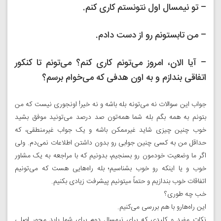
– تو نیمسال اول نتونستم کاری کنم.
– من تابستونم رو از دست دادم.
– آیا الان، امروز می‌تونم کاری کنم؟ می‌تونم تا کنکور
اتفاقی بندازم و به اون هدفی که می‌خوام برسم؟
جواب این سوالات نه می‌تونه بله باشه و نه خیر! اونجوری نیست که من
بتونم به همه بگم بله شما همه‌تون صد درصد می‌تونید موفق بشید
خوب چنین چیزی شاید غیرممکن باشه و یک جواب غیرمنطقی، که
حداقل من به کسی چنین جوابی رو بدون داشتن اطلاعات نمی‌دم. ولی
اگر ما وضعیت خودمون رو بسنجیم، بدونیم که با مراجعه به یک مشاور
خوب و یا اینکه رو خوب بشناسیم؛ بله راه‌هایی هست که می‌تونیم
اتفاقات خوب بندازیم و حتماً میتونیم پیشرفت زیادی بکنیم.
خب چه طوری؟
این راه‌هارو با هم بررسی می‌کنیم.
نکات مفید و کلیدی که برای نیمسال دوم برای شما باید محور اصلی