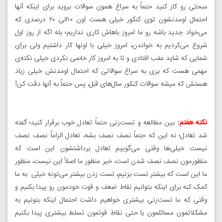
مبحثی رو کار کنید حتماً به سراغ همون سوالات بروید برای اینکه آنها
احتمال اومدنشون توی کنکور خیلی هست اون ۱۰الی ۲۰ درصدی که
می‌خواد جدید باشه رو ما امروز باهاش کاری نداریم؛ بله اگه از روز اول
شروع می‌کردیم به خواندن، امروز خیلی با اونها کار داشتیم ولی برای
شمایی که شاید عقب افتادی و تا به امروز کار خاصی نکردی خیلی نکته‌ی
مهمی هست که بری به سراغ سوالاتی که احتمال اومدنش خیلی زیاد
هستش که میشه سوالات کنکور سال‌های قبل، پس حتماً به آنها دقت کن!
نکته هفتم:
بین مطالعه و تست‌زنی حتماً تعادل خوب برقرار کنید؛ گفته
شد تعادل؛ نه این که حتماً نصف نصف بشه، تعادل الزاماً نصف نصف
نیست خیلی‌ها وقتی می‌گوییم تعادل برداشتشون این است که
منظورمون نصف نصف شدن است،‌ خیر منظور ما اصلاً این نیست، منظور
ما این است که بیشتر تست بزنیم، تست زدن بیشتر می‌تونه خیلی به ما
کمک کنه برای اینکه بتوانیم نقاط ضعف و قوت خودمون رو پیدا بکنیم و
وقتی که ما تست‌زنی بیشتری خواهیم داشت احتمال اینکه بتونیم به
مشکلاتمون مسائلمون یا حتی نقاط قوتمون تسلط بیشتری پیدا بکنیم