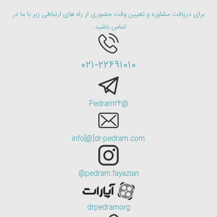
برای دریافت مشاوره و تعیین وقت حضوری از راه های ارتباطی زیر با ما در
تماس باشید .
۰۲۱-۲۲۶۹۱۰۱۰
@Pedram24
info[@]dr-pedram.com
pedram.fayazian@
drpedramorg