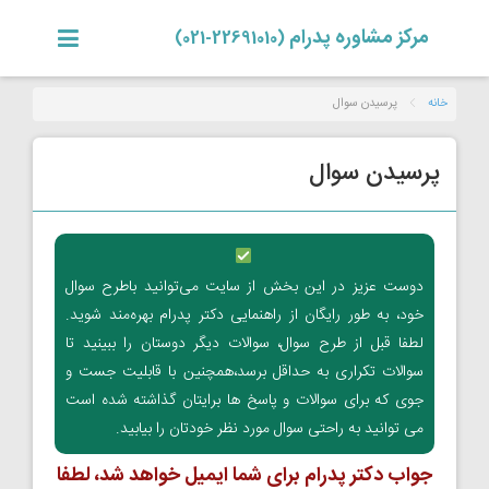
مرکز مشاوره پدرام
(22691010-021)
خانه
پرسیدن سوال
پرسیدن سوال
دوست عزیز در این بخش از سایت می‌توانید باطرح سوال
خود، به طور رایگان از راهنمایی دکتر پدرام بهره‌مند شوید.
لطفا قبل از طرح سوال، سوالات دیگر دوستان را ببینید تا
سوالات تکراری به حداقل برسد،همچنین با قابلیت جست و
جوی که برای سوالات و پاسخ ها برایتان گذاشته شده است
می توانید به راحتی سوال مورد نظر خودتان را بیابید.
جواب دکتر پدرام برای شما ایمیل خواهد شد، لطفا