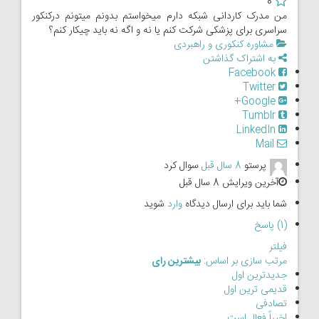
0
من مدرک کاردانی شبکه دارم میخواستم بدونم میتونم درکنکور
سراسری برای پزشکی شرکت کنم یا نه و اگه نه باید چیکار کنم؟
مشاوره کنکوری و راهبردی
به اشتراک گذاشتن
Facebook
Twitter
Google+
Tumblr
LinkedIn
Mail
پرستو
8 سال قبل
سوال کرد
آخرین ویرایش 8 سال قبل
شما باید برای ارسال دیدگاه
وارد
شوید
(1) پاسخ
فیلتر
مرتب سازی بر اساس:
بیشترین رای
جدیدترین اول
قدیمی ترین اول
تصادفی
اخیراً فعال است