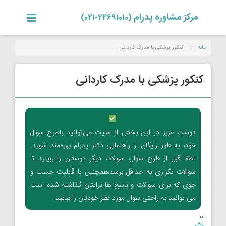
مرکز مشاوره پدرام
(22691010-021)
خانه
کنکور پزشکی با مدرک کاردانی
کنکور پزشکی با مدرک کاردانی
دوست عزیز در این بخش از سایت می‌توانید باطرح سوال
خود، به طور رایگان از راهنمایی دکتر پدرام بهره‌مند شوید.
لطفا قبل از طرح سوال، سوالات دیگر دوستان را ببینید تا
سوالات تکراری به حداقل برسد،همچنین با قابلیت جست و
جوی که برای سوالات و پاسخ ها برایتان گذاشته شده است
می توانید به راحتی سوال مورد نظر خودتان را بیابید.
0