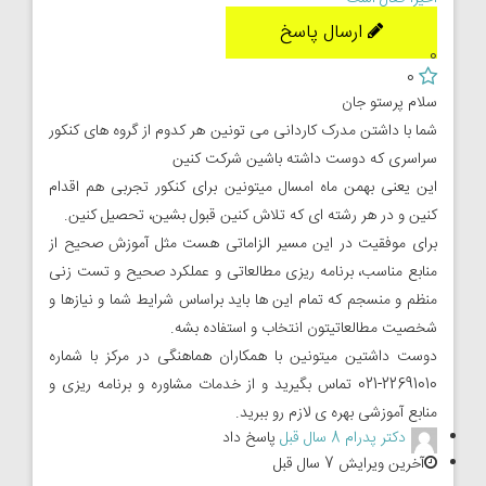
ارسال پاسخ
0
0
سلام پرستو جان
شما با داشتن مدرک کاردانی می تونین هر کدوم از گروه های کنکور
سراسری که دوست داشته باشین شرکت کنین
این یعنی بهمن ماه امسال میتونین برای کنکور تجربی هم اقدام
کنین و در هر رشته ای که تلاش کنین قبول بشین، تحصیل کنین.
برای موفقیت در این مسیر الزاماتی هست مثل آموزش صحیح از
منابع مناسب، برنامه ریزی مطالعاتی و عملکرد صحیح و تست زنی
منظم و منسجم که تمام این ها باید براساس شرایط شما و نیازها و
شخصیت مطالعاتیتون انتخاب و استفاده بشه.
دوست داشتین میتونین با همکاران هماهنگی در مرکز با شماره
22691010-021 تماس بگیرید و از خدمات مشاوره و برنامه ریزی و
منابع آموزشی بهره ی لازم رو ببرید.
دکتر پدرام
8 سال قبل
پاسخ داد
آخرین ویرایش 7 سال قبل