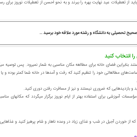
ید از تعطیلات عید نهایت بهره را ببرند و به نحو احسن از تعطیلات نوروز برای رس
صحیح تحصیلی به دانشگاه و رشته مورد علاقه خود برسید …
را انتخاب کنید
هستند بنابراین فضای خانه برای مطالعه مکان مناسبی به شمار نمی­رود. پس توصیه می­ک
 ساعت‌های مطالعاتی خود را تنظیم کنید که رفت و آمدها در خانه شما کمتر بوده و یا د
د و بازدیدهایی که ضروری نیستند و نیز از مسافرت رفتن دوری کنید.
ات آموزشی برای استفاده بهتر از ایام نوروز برگزار می­گردد که مکان­های مناسب
 که از خوردن آجیل در شب و غذای زیاد در وعده ناهار و شام پرهیز کنید و غذاهایی 