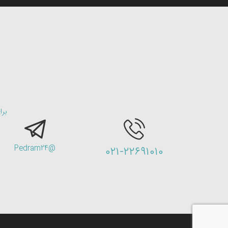
برا
@Pedram24
۰۲۱-۲۲۶۹۱۰۱۰