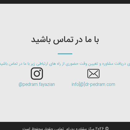
با ما در تماس باشید
ی دریافت مشاوره و تعیین وقت حضوری از راه های ارتباطی زیر با ما در تماس باشید
pedram.fayazian@
info[@]dr-pedram.com
© 2026 مرکز مشاوره پدرام. تمامی حقوق محفوظ است.