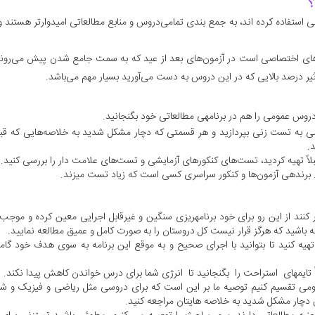
؟
 استفاده کرده اند، به جمع بندی تمامی‌دروس و منابع مطالعاتی امیدوارتر هستند و 
‌های اختصاصی است در آزمون‌های بعد از عید که به سمت جامع شدن پیش می‌روند، 
ر درصد بالایی که در این دروس به دست می‌آورید بسیار مهم می‌باشد.
وس عمومی‌ را هم در برنامه­ی مطالعاتی خود بگنجانید.
 به تست زنی بپردازید و هر قسمتی که دچار مشکل شدید به خلاصه‌هایی که قبل
.
لاً تهیه کردید، تست‌های کنکورهای آزمایشی و تست‌های علامت دار را بررسی کنید.
رنده­ی آزمون‌ها و کنکور سراسری کسی است که زیاد تست می­زند.
ر کنند از این رو برای خود برنامه­ریزی سنگین و غیرقابل اجرایی معین کرده و موجب 
باشید که هرگز قرار نیست کل دروستان را به صورت کامل و عمیق مطالعه نمایید.
تهیه کنید تا بتوانید با اجرای صحیح و به موقع این برنامه به سوی هدف خود گام
 تایم­های استراحت را بگنجانید تا انرژی شما برای درس خواندن کاهش پیدا نکند.
می تقسیم کنیم توصیه ما بر این است که برای دروسی مثل ریاضی و فیزیک و شی
 دچار مشکل شدید به خلاصه هایتان مراجعه کنید.