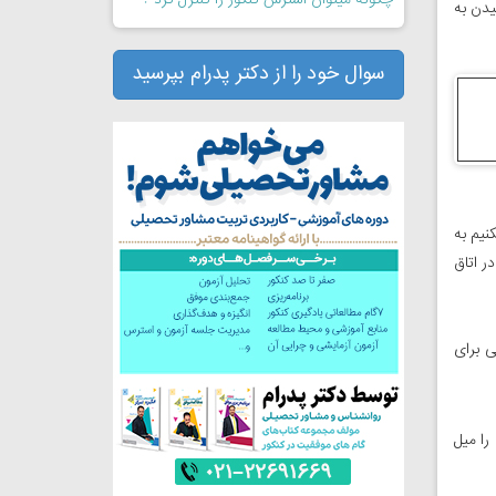
چگونه میتوان استرس کنکور را کنترل کرد ؟
یدن به
سوال خود را از دکتر پدرام بپرسید
نیم به
ر اتاق
ی برای
را میل