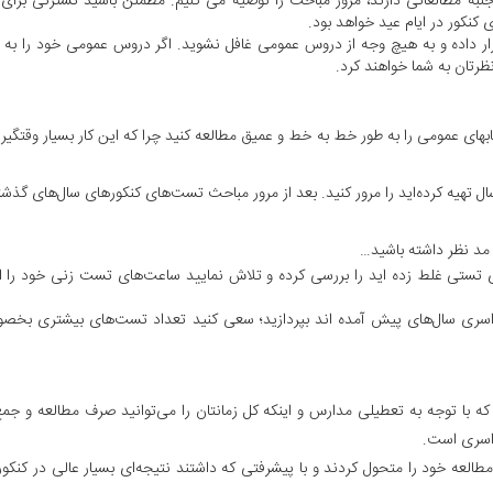
ه مطالعاتی دارند، مرور مباحث را توصیه می کنیم. مطمئن باشید تست­زنی برا
کنکور در ایام عید خواهد بود.
ر داده و به هیچ وجه از دروس عمومی غافل نشوید. اگر دروس عمومی خود را به
ظرتان به شما خواهند کرد.
ای عمومی را به طور خط به خط و عمیق مطالعه کنید چرا که این کار بسیار وقت­گیر
 سال تهیه کرده‌اید را مرور کنید. بعد از مرور مباحث تست‌های کنکورهای سال‌های گذشته
مد نظر داشته باشید…
ای تستی غلط زده اید را بررسی کرده و تلاش نمایید ساعت‌های تست زنی خود را 
اسری سال‌های پیش آمده اند بپردازید؛ سعی کنید تعداد تست‌های بیشتری بخص
 بهترین حالت ممکن بین ۱۵ تا ۱۷ روز است که با توجه به تعطیلی مدارس و اینکه کل زمانتان را می‌توانید صرف مطالعه و
راسری است.
مطالعه خود را متحول کردند و با پیشرفتی که داشتند نتیجه‌ای بسیار عالی در کنک