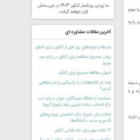
به زودی روزشمار کنکور 1403 در این بخش
­های سال دوم و یا سوم
قرار خواهد گرفت.
 را به
آخرین مقالات مشاوره ای
بایدها و نبایدهای روز قبل از کنکور و روز کنکور
روش صحیح مطالعه برای کنکور در ایام عید
نوروز
اصول مطالعه صحیح برای کنکور
چند بار اشتباهاتت را پذیرفتی و عذرخواهی
ن دسته
کردی؟
د و با
مصاحبه با باشگاه خبرنگاران جوان درباره تب
داغ انتخاب رشته تجربی بعد شیوع کرونا
اعلام زمان شروع سال تحصیلی ورودی‌های
 دارند
قدیم و جدید دانشگاه‌ها
۱۴ نکته مهم برای ماه پایانی کنکور