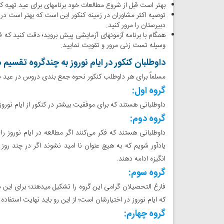
بهتر است قبل از شروع مطالعات خود برنامه­ای برای عید تهیه 
دبیرستان را مرور کنید.
همگام با برنامه آزمون­های آزمایشی پیش بروید؛ دقت کنید که ق
وسیله تست زنی مرور و تقویت نمایید.
داوطلبان کنکور در ایام نوروز به چندگروه تقسیم 
مسلماً برای هر داوطلب کنکور نحوه جمع بندی دروس در عید نورو
گروه اول:
داوطلبانی هستند که برای موفقیت بیشتر در کنکور از ایام نوروز
گروه دوم:
داوطلبانی هستند که فکر می‌کنند اگر مطالعه در ایام نوروز ر
یادآور شویم که به هیچ عنوان نا امید نشوند اگر در چند روز ا
انگیزه ادامه دهند.
گروه سوم:
فارغ التحصیلان گرامی این گروه را تشکیل می­دهند؛ برای این دس
که ایام نوروز در اختیارشان است؛ از این رو باید نهایت استفاده 
گروه چهارم: