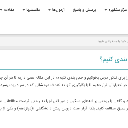
مرکز مشاوره
پرسش و پاسخ
آزمون‌ها
دانستنیها
مقالات
 خود را جمع بندی کنیم؟
بندی کنیم؟
ز برای کنکور درس بخوانیم و جمع بندی کنیم؟» در این مقاله سعی داریم تا هر آن چ
ر اختیارتان قرار دهیم تا با بکارگیری آنها به اهداف درخشانی که در سر دارید برسید.
د و گاهی با ریختن برنامه‌های سنگین و غیر قابل اجرا به راحتی فرصت مطالعاتی عید
دست می‌دهند. باید بدانید که قرار نیست کل دروس را به طور عمیق مطالعه کنید. بلکه قرار است دروس پیش دانشگ