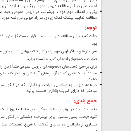
برای دروس عمومی و هم‌چنین دروسی مثل زیست­شناسی که جنب
اختصاصی در کنار مطالعه دروس عمومی یک برنامه ایده آل برای 
یکی از اهداف مهم خود را پیشرفت در دروس عمومی خود قرا
مطالعه نمایید بی­شک کمک زیادی در راه قبولی در رشته مورد ن
توجه:
دقت کنید برای مطالعه دروس عمومی قرار نیست کل متون کتاب­ه
بود.
سر تیترها و پاراگراف­های مهم را در کنار خلاصه­هایی که در طول
صورت مجموعه­ای انتخاب کنید و تست بزنید.
برای بررسی تست‌های مجموعه ای دروس عمومی‌حتماً زمان را 
مجدداً تست‌هایی که در آزمون‌های آزمایشی و یا در کتاب‌ه
دهید.
در همه دروس به شناسایی مباحث پرتکراری که در کنکور سر
مباحثی که دارای ضریب بالاتری هستند بزنید.
جمع بندی:
تعطیلات عید در
کنید فرصت بسیار مناسبی برای پیشرفت چشمگیر در کنکور س
بسیاری از داوطلبان در سال­های گذشته با شروع تعطیلات عید 