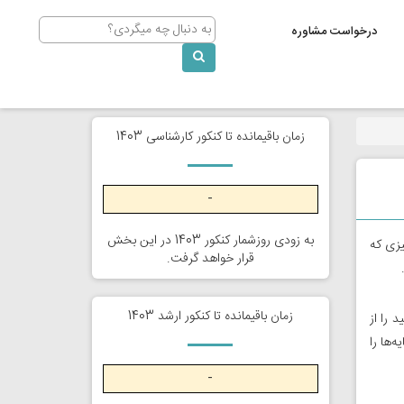
Search
درخواست مشاوره
زمان باقیمانده تا کنکور کارشناسی 1403
-
به زودی روزشمار کنکور 1403 در این بخش
یزی که
قرار خواهد گرفت.
زمان باقیمانده تا کنکور ارشد 1403
 را از
اهی ۱(دوازدهم) و یکی از پایه‌ها را
-