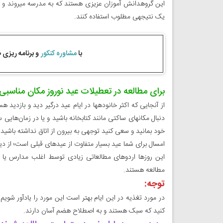
این گروهدانش آموزان عزیزی هستند که به مدرسه می­روند و با
یک نتیجه­ی مطلوب استفاده کنند.
با
مشاوره کنکور
و
برنامه ریزی 
برای مطالعه در تعطیلات عید نوروز مکان مناسبی 
از آنجایی که اکثر خانوده­ها در ایام عید درگیر دید و بازدید 
دنبال مکان­های ساکتی مانند کتابخانه باشید و یا در زمان‌هایی
خود بمانید و سعی کنید توجهی به بیرون از اتاق نداشته باشید.
امسال برای شما عید بسیار متفاوت از عیدهای قبلی است؛ از دی
این روزها اردوهای مطالعاتی زیادی توسط اغلب مدارس یا مؤسس
مطالعه هستند.
توجه:
در مورد تغذیه در این ایام بهتر است این مورد را یادآور شویم
کنید که سبک هستند و به اصطلاح هضم آسان دارند.