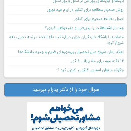
بایدها و نبایدهای روز قبل از کنکور و روز کنکور
روش صحیح مطالعه برای کنکور در ایام عید نوروز
اصول مطالعه صحیح برای کنکور
چند بار اشتباهاتت را پذیرفتی و عذرخواهی کردی؟
مصاحبه با باشگاه خبرنگاران جوان درباره تب داغ انتخاب رشته تجربی بعد
شیوع کرونا
اعلام زمان شروع سال تحصیلی ورودی‌های قدیم و جدید دانشگاه‌ها
۱۴ نکته مهم برای ماه پایانی کنکور
چگونه میتوان استرس کنکور را کنترل کرد ؟
سوال خود را از دکتر پدرام بپرسید