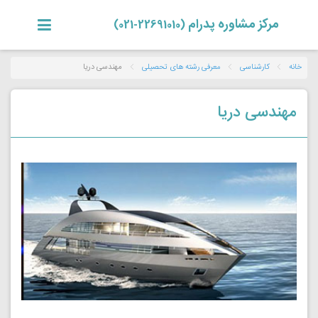
مرکز مشاوره پدرام
(22691010-021)
خانه
کارشناسی
معرفی رشته های تحصیلی
مهندسی دریا
مهندسی دریا