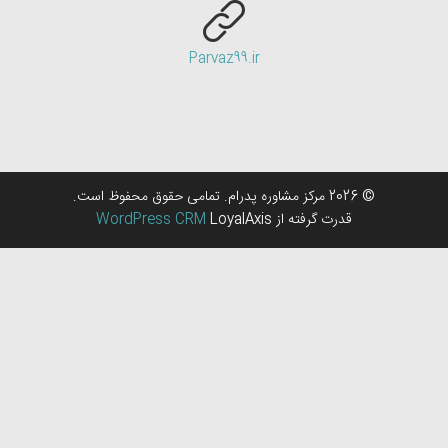
Parvaz99.ir
© 2026 مرکز مشاوره پدرام. تمامی حقوق محفوظ است.
قدرت گرفته از
LoyalAxis
WordPress CRM