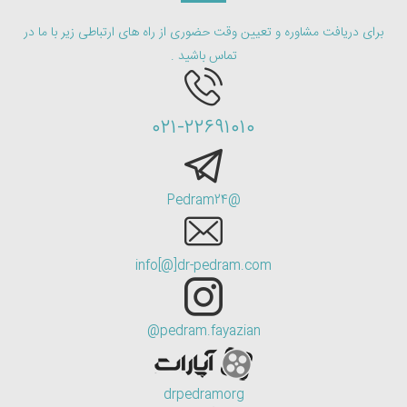
برای دریافت مشاوره و تعیین وقت حضوری از راه های ارتباطی زیر با ما در
تماس باشید .
۰۲۱-۲۲۶۹۱۰۱۰
@Pedram24
info[@]dr-pedram.com
pedram.fayazian@
drpedramorg