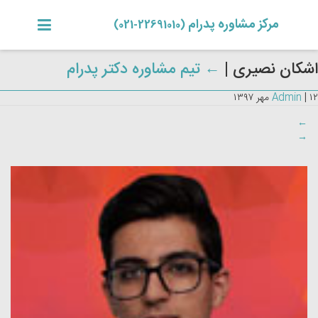
مرکز مشاوره پدرام
(22691010-021)
اشکان نصیری
|
←
تیم مشاوره دکتر پدرام
۱۲ مهر ۱۳۹۷
|
Admin
←
→