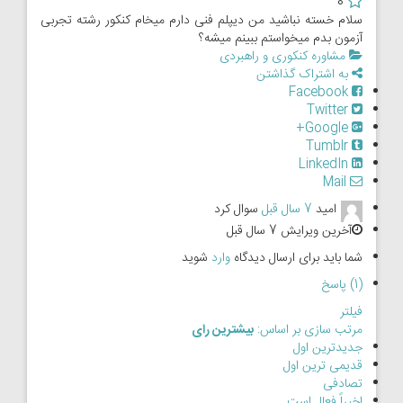
0
سلام خسته نباشید من دیپلم فنی دارم میخام کنکور رشته تجربی
آزمون بدم میخواستم ببینم میشه؟
مشاوره کنکوری و راهبردی
به اشتراک گذاشتن
Facebook
Twitter
Google+
Tumblr
LinkedIn
Mail
امید
7 سال قبل
سوال کرد
آخرین ویرایش 7 سال قبل
شما باید برای ارسال دیدگاه
وارد
شوید
(1) پاسخ
فیلتر
مرتب سازی بر اساس:
بیشترین رای
جدیدترین اول
قدیمی ترین اول
تصادفی
اخیراً فعال است