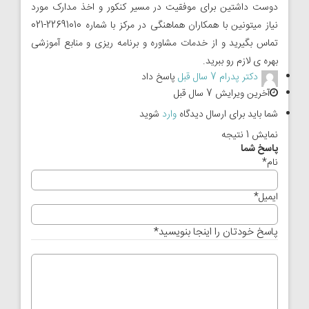
دوست داشتین برای موفقیت در مسیر کنکور و اخذ مدارک مورد
نیاز میتونین با همکاران هماهنگی در مرکز با شماره 22691010-021
تماس بگیرید و از خدمات مشاوره و برنامه ریزی و منابع آموزشی
بهره ی لازم رو ببرید.
دکتر پدرام
7 سال قبل
پاسخ داد
آخرین ویرایش 7 سال قبل
شما باید برای ارسال دیدگاه
وارد
شوید
نمایش 1 نتیجه
پاسخ شما
نام
*
ایمیل
*
پاسخ خودتان را اینجا بنویسید
*