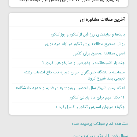
به زودی روزشمار کنکور 1403 در این بخش قرار خواهد گرفت.
آخرین مقالات مشاوره ای
بایدها و نبایدهای روز قبل از کنکور و روز کنکور
روش صحیح مطالعه برای کنکور در ایام عید نوروز
اصول مطالعه صحیح برای کنکور
چند بار اشتباهاتت را پذیرفتی و عذرخواهی کردی؟
مصاحبه با باشگاه خبرنگاران جوان درباره تب داغ انتخاب رشته
تجربی بعد شیوع کرونا
اعلام زمان شروع سال تحصیلی ورودی‌های قدیم و جدید دانشگاه‌ها
۱۴ نکته مهم برای ماه پایانی کنکور
چگونه میتوان استرس کنکور را کنترل کرد ؟
مشاهده تمام سوالات پرسیده شده
سوال خود را از دکتر پدرام بپرسید