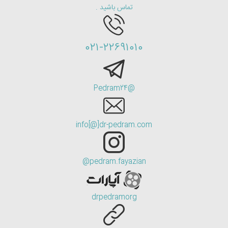
تماس باشید .
۰۲۱-۲۲۶۹۱۰۱۰
@Pedram24
info[@]dr-pedram.com
pedram.fayazian@
drpedramorg