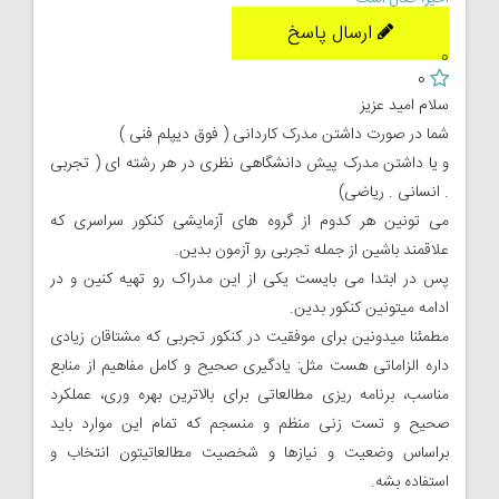
ارسال پاسخ
0
0
سلام امید عزیز
شما در صورت داشتن مدرک کاردانی ( فوق دیپلم فنی )
و یا داشتن مدرک پیش دانشگاهی نظری در هر رشته ای ( تجربی
. انسانی . ریاضی)
می تونین هر کدوم از گروه های آزمایشی کنکور سراسری که
علاقمند باشین از جمله تجربی رو آزمون بدین.
پس در ابتدا می بایست یکی از این مدراک رو تهیه کنین و در
ادامه میتونین کنکور بدین.
مطمئنا میدونین برای موفقیت در کنکور تجربی که مشتاقان زیادی
داره الزاماتی هست مثل: یادگیری صحیح و کامل مفاهیم از منابع
مناسب، برنامه ریزی مطالعاتی برای بالاترین بهره وری، عملکرد
صحیح و تست زنی منظم و منسجم که تمام این موارد باید
براساس وضعیت و نیازها و شخصیت مطالعاتیتون انتخاب و
استفاده بشه.