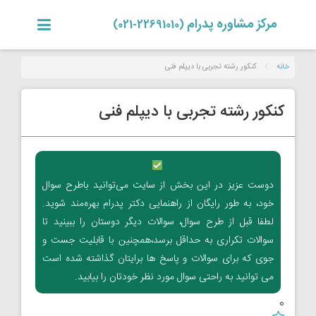
مرکز مشاوره پدرام
(22691010-021)
خانه
کنکور رشته تجربی با دیپلم فنی
کنکور رشته تجربی با دیپلم فنی
دوست عزیز در این بخش از سایت می‌توانید باطرح سوال
خود، به طور رایگان از راهنمایی دکتر پدرام بهره‌مند شوید.
لطفا قبل از طرح سوال، سوالات دیگر دوستان را ببینید تا
سوالات تکراری به حداقل برسد،همچنین با قابلیت جست و
جوی که برای سوالات و پاسخ ها برایتان گذاشته شده است
می توانید به راحتی سوال مورد نظر خودتان را بیابید.
0