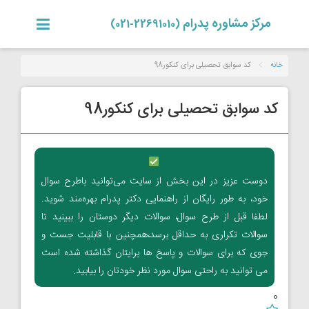
مرکز مشاوره پدرام
(22691010-021)
خانه
کد سوابق تحصیلی برای کنکور98
کد سوابق تحصیلی برای کنکور98
دوست عزیز در این بخش از سایت می‌توانید باطرح سوال
خود، به طور رایگان از راهنمایی دکتر پدرام بهره‌مند شوید.
لطفا قبل از طرح سوال، سوالات دیگر دوستان را ببینید تا
سوالات تکراری به حداقل برسد،همچنین با قابلیت جست و
جوی که برای سوالات و پاسخ ها برایتان گذاشته شده است
می توانید به راحتی سوال مورد نظر خودتان را بیابید.
0