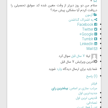
0
سلام من دو روز دیرتر از وقت معین شده کد سوابق تحصیلی را
دریافت کردم آیا مشکلی پیش میاد؟
آزمون
به اشتراک گذاشتن
Facebook
Twitter
Google+
Tumblr
LinkedIn
Mail
لیلا
7 سال قبل
سوال کرد
آخرین ویرایش 7 سال قبل
شما باید برای ارسال دیدگاه
وارد
شوید
(1) پاسخ
فیلتر
مرتب سازی بر اساس:
بیشترین رای
جدیدترین اول
قدیمی ترین اول
تصادفی
اخیراً فعال است