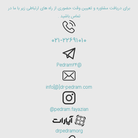
برای دریافت مشاوره و تعیین وقت حضوری از راه های ارتباطی زیر با ما در
تماس باشید .
۰۲۱-۲۲۶۹۱۰۱۰
@Pedram24
info[@]dr-pedram.com
pedram.fayazian@
drpedramorg