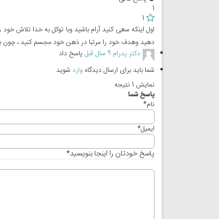
1
1
اول اینکه سعی کنید آرام باشید وبا توکل به خدا تلاش خو
دهید وهدف خود را مرتبا در ذهن خود مجسم کنید ، چون با 
دکتر پدرام
9 سال قبل
پاسخ داد
شما باید برای ارسال دیدگاه
وارد
شوید
نمایش 1 نتیجه
پاسخ شما
نام
*
ایمیل
*
پاسخ خودتان را اینجا بنویسید
*