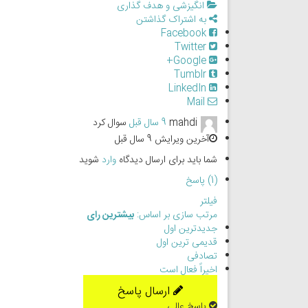
انگیزشی و هدف گذاری
به اشتراک گذاشتن
Facebook
Twitter
Google+
Tumblr
LinkedIn
Mail
mahdi
9 سال قبل
سوال کرد
آخرین ویرایش 9 سال قبل
شما باید برای ارسال دیدگاه
وارد
شوید
(1) پاسخ
فیلتر
مرتب سازی بر اساس:
بیشترین رای
جدیدترین اول
قدیمی ترین اول
تصادفی
اخیراً فعال است
ارسال پاسخ
پاسخ عالی