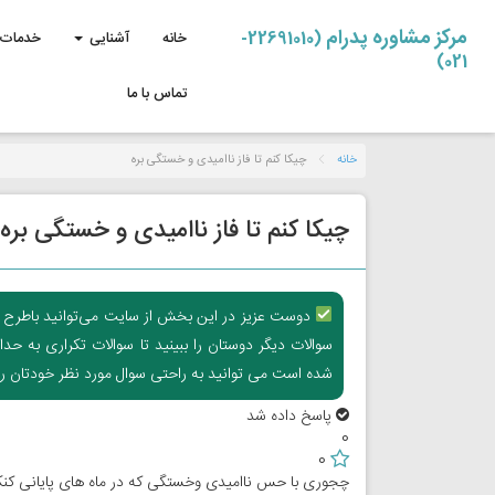
مرکز مشاوره پدرام
(22691010-
خانه
آشنایی
خدمات 
021)
تماس با ما
خانه
چیکا کنم تا فاز ناامیدی و خستگی بره
چیکا کنم تا فاز ناامیدی و خستگی بره
دوست عزیز در این بخش از سایت می‌توانید باطرح سوال
سوالات دیگر دوستان را ببینید تا سوالات تکراری به ح
شده است می توانید به راحتی سوال مورد نظر خودتان را ب
پاسخ داده شد
0
0
چجوری با حس ناامیدی وخستگی که در ماه های پایانی کنکور