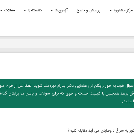
مرکز مشاوره
پرسش و پاسخ
آزمون‌ها
دانستنیها
مقالات
 خود، به طور رایگان از راهنمایی دکتر پدرام بهره‌مند شوید. لطفا قبل از طرح سوا
داقل برسد،همچنین با قابلیت جست و جوی که برای سوالات و پاسخ ها برایتان گذاش
یابید.
 به سراغ داوطلبان می آید مقابله کنیم؟