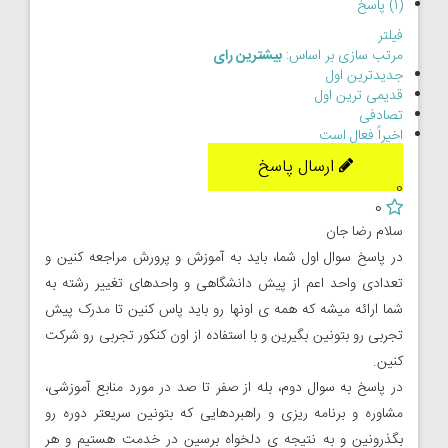
(1) پاسخ
فیلتر
مرتب سازی بر اساس:
بیشترین رای
جدیدترین اول
قدیمی ترین اول
تصادفی
اخیراً فعال است
ارسال پاسخ
0
0
سلام رضا جان
در پاسخ سوال اول شما، باید به آموزش و پرورش مراجعه کنین و
تعدادی واحد اعم از پیش دانشگاهی و واحدهای تغییر رشته به
شما ارائه میشه که همه ی اونها رو باید پاس کنین تا مدرک پیش
تجربی رو بتونین بگیرین و با استفاده از اون کنکور تجربی رو شرکت
کنین.
در پاسخ به سوال دوم، بله از صفر تا صد در مورد منابع آموزشی،
مشاوره و برنامه ریزی و راهبردهایی که بتونین سریعتر دوره رو
بگذرونین و به نتیجه ی دلخواه برسین در خدمت هستیم و هر