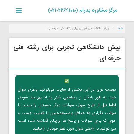
مرکز مشاوره پدرام
(22691010-021)
خانه
پیش دانشگاهی تجربی برای رشته فنی حرفه ای
پیش دانشگاهی تجربی برای رشته فنی
حرفه ای
دوست عزیز در این بخش از سایت می‌توانید باطرح سوال
خود، به طور رایگان از راهنمایی دکتر پدرام بهره‌مند شوید.
لطفا قبل از طرح سوال، سوالات دیگر دوستان را ببینید تا
سوالات تکراری به حداقل برسد،همچنین با قابلیت جست و
جوی که برای سوالات و پاسخ ها برایتان گذاشته شده است
می توانید به راحتی سوال مورد نظر خودتان را بیابید.