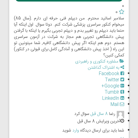
0
0
سلامبر اساتید محترم. من دیپلم فنی حرفه ای دارم .(سال 85)
میخوام کنکور سراسری پزشکی شرکت کنم. دوتا سوال. اول اینکه آیا
حتما باید دیپلم رو تغییر بدم و دیپلم تجربی بگیرم یا اینکه با گرفتن
پیش دانشگاهی تجربی هم مجاز به شرکت در آزمون سراسری
هستم. دوم هم اینکه اگر پیش دانشگاهی کافیه, شما میتونین تو
این راه ( اخذ پیش دانشگاهی و آمادگی کامل برای قبولی در کنکور)
کمکی کنین؟
مشاوره کنکوری و راهبردی
به اشتراک گذاشتن
Facebook
Twitter
Google+
Tumblr
LinkedIn
Mail
رضا
8 سال قبل
سوال کرد
آخرین ویرایش 8 سال قبل
شما باید برای ارسال دیدگاه
وارد
شوید