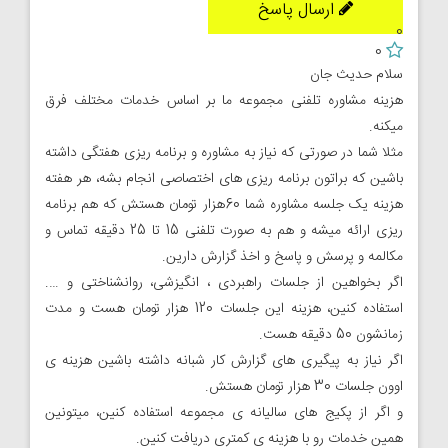
ارسال پاسخ
0
0
سلام حدیث جان
هزینه مشاوره تلفنی مجموعه ما بر اساس خدمات مختلف فرق
میکنه.
مثلا شما در صورتی که نیاز به مشاوره و برنامه ریزی هفتگی داشته
باشین که براتون برنامه ریزی های اختصاصی انجام بشه، هر هفته
هزینه یک جلسه مشاوره شما 60هزار تومان هستش که هم برنامه
ریزی ارائه میشه و هم به صورت تلفنی 15 تا 25 دقیقه تماس و
مکالمه و پرسش و پاسخ و اخذ گزارش دارین.
اگر بخواهین از جلسات راهبردی ، انگیزشی، روانشناختی و ….
استفاده کنین، هزینه این جلسات 120 هزار تومان هست و مدت
زمانشون 50 دقیقه هست.
اگر نیاز به پیگیری های گزارش کار شبانه داشته باشین هزینه ی
اوون جلسات 30 هزار تومان هستش.
و اگر از پکیج های سالیانه ی مجموعه استفاده کنین، میتونین
همین خدمات رو با هزینه ی کمتری دریافت کنین.