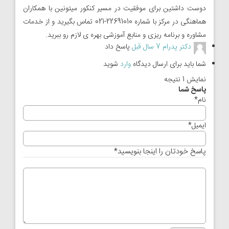
دوست داشتین برای موفقیت در مسیر کنکور میتونین با همکاران
هماهنگی در مرکز با شماره 22691010-021 تماس بگیرید و از خدمات
مشاوره و برنامه ریزی و منابع آموزشی بهره ی لازم رو ببرید.
دکتر پدرام
7 سال قبل
پاسخ داد
شما باید برای ارسال دیدگاه
وارد
شوید
نمایش 1 نتیجه
پاسخ شما
نام
*
ایمیل
*
پاسخ خودتان را اینجا بنویسید
*