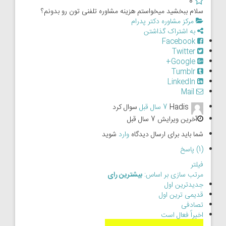
0
سلام ببخشید میخواستم هزینه مشاوره تلفنی تون رو بدونم؟
مرکز مشاوره دکتر پدرام
به اشتراک گذاشتن
Facebook
Twitter
Google+
Tumblr
LinkedIn
Mail
Hadis
7 سال قبل
سوال کرد
آخرین ویرایش 7 سال قبل
شما باید برای ارسال دیدگاه
وارد
شوید
(1) پاسخ
فیلتر
مرتب سازی بر اساس:
بیشترین رای
جدیدترین اول
قدیمی ترین اول
تصادفی
اخیراً فعال است