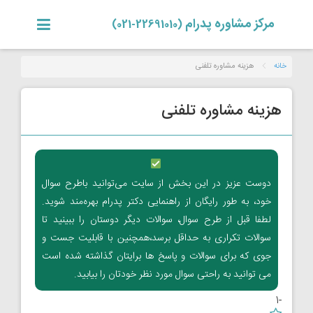
مرکز مشاوره پدرام
(22691010-021)
خانه
هزینه مشاوره تلفنی
هزینه مشاوره تلفنی
دوست عزیز در این بخش از سایت می‌توانید باطرح سوال
خود، به طور رایگان از راهنمایی دکتر پدرام بهره‌مند شوید.
لطفا قبل از طرح سوال، سوالات دیگر دوستان را ببینید تا
سوالات تکراری به حداقل برسد،همچنین با قابلیت جست و
جوی که برای سوالات و پاسخ ها برایتان گذاشته شده است
می توانید به راحتی سوال مورد نظر خودتان را بیابید.
-1