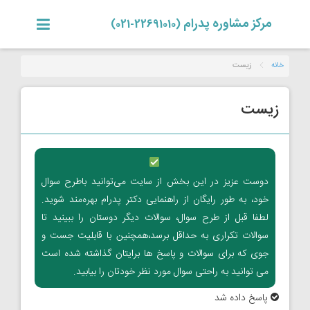
مرکز مشاوره پدرام
(22691010-021)
خانه
زیست
زیست
دوست عزیز در این بخش از سایت می‌توانید باطرح سوال
خود، به طور رایگان از راهنمایی دکتر پدرام بهره‌مند شوید.
لطفا قبل از طرح سوال، سوالات دیگر دوستان را ببینید تا
سوالات تکراری به حداقل برسد،همچنین با قابلیت جست و
جوی که برای سوالات و پاسخ ها برایتان گذاشته شده است
می توانید به راحتی سوال مورد نظر خودتان را بیابید.
پاسخ داده شد