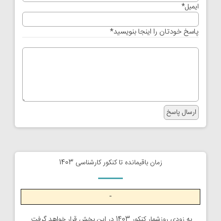
ایمیل
*
پاسخ خودتان را اینجا بنویسید
*
زمان باقیمانده تا کنکور کارشناسی 1403
-
به زودی روزشمار کنکور 1403 در این بخش قرار خواهد گرفت.