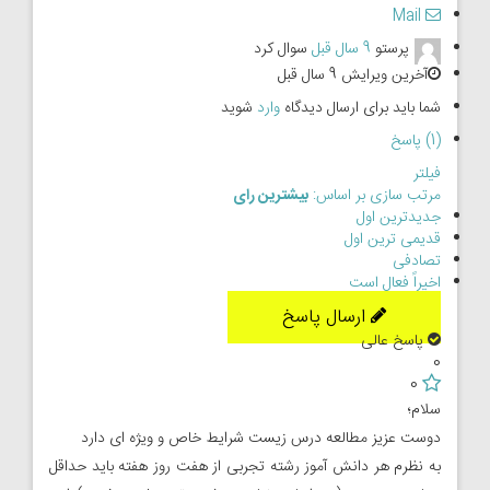
Mail
پرستو
9 سال قبل
سوال کرد
آخرین ویرایش 9 سال قبل
شما باید برای ارسال دیدگاه
وارد
شوید
(1) پاسخ
فیلتر
مرتب سازی بر اساس:
بیشترین رای
جدیدترین اول
قدیمی ترین اول
تصادفی
اخیراً فعال است
ارسال پاسخ
پاسخ عالی
0
0
سلام؛
دوست عزيز مطالعه درس زيست شرايط خاص و ويژه اى دارد
به نظرم هر دانش آموز رشته تجربى از هفت روز هفته بايد حداقل