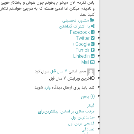
پاس نکردم الان میخوام بخونم چون هوش و پشتکار خوبی 
و نامیدم میکنن اما ادمی هستم که به هرچی خواستم تلاش ک
کنید لطفا
مشاوره تحصیلی
به اشتراک گذاشتن
Facebook
Twitter
Google+
Tumblr
LinkedIn
Mail
محیا امانی
7 سال قبل
سوال کرد
آخرین ویرایش 7 سال قبل
شما باید برای ارسال دیدگاه
وارد
شوید
(1) پاسخ
فیلتر
مرتب سازی بر اساس:
بیشترین رای
جدیدترین اول
قدیمی ترین اول
تصادفی