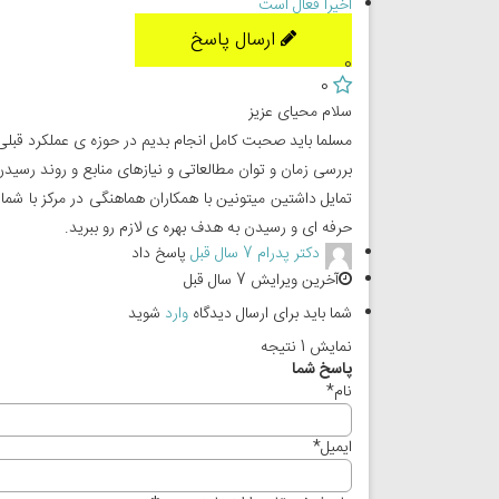
اخیراً فعال است
ارسال پاسخ
0
0
سلام محیای عزیز
مسلما باید صحبت کامل انجام بدیم در حوزه ی عملکرد قبل
بررسی زمان و توان مطالعاتی و نیازهای منابع و روند رسی
حرفه ای و رسیدن به هدف بهره ی لازم رو ببرید.
دکتر پدرام
7 سال قبل
پاسخ داد
آخرین ویرایش 7 سال قبل
شما باید برای ارسال دیدگاه
وارد
شوید
نمایش 1 نتیجه
پاسخ شما
نام
*
ایمیل
*