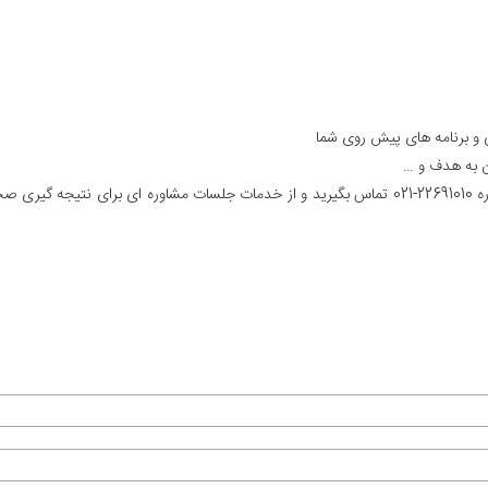
ی و برنامه های پیش روی شما
دن به هدف و …
تمایل داشتین میتونین با همکاران هماهنگی در مرکز با شماره 22691010-021 تماس بگیرید و از خدمات جلسات مشاوره ای برای نتیجه گ