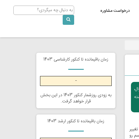
Search
درخواست مشاوره
زمان باقیمانده تا کنکور کارشناسی 1403
-
ل،
به زودی روزشمار کنکور 1403 در این بخش
ته
قرار خواهد گرفت.
زمان باقیمانده تا کنکور ارشد 1403
تغییر
دتا درسم رو