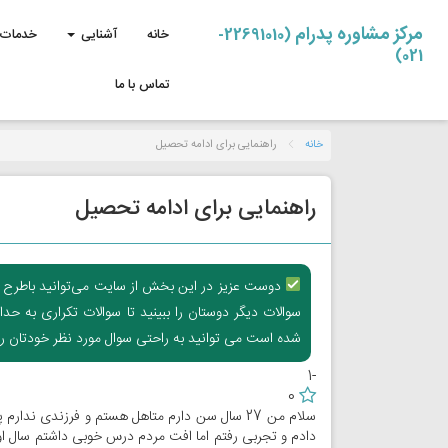
مرکز مشاوره پدرام
(22691010-
خانه
آشنایی
خدمات 
021)
تماس با ما
خانه
راهنمایی برای ادامه تحصیل
راهنمایی برای ادامه تحصیل
دوست عزیز در این بخش از سایت می‌توانید باطرح سوال
سوالات دیگر دوستان را ببینید تا سوالات تکراری به ح
شده است می توانید به راحتی سوال مورد نظر خودتان را ب
-1
0
سلام من 27 سال سن دارم متاهل هستم و فرزندی ن