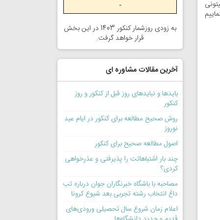
تونی
-
ماییم
به زودی روزشمار کنکور 1403 در این بخش
قرار خواهد گرفت.
آخرین مقالات مشاوره ای
بایدها و نبایدهای روز قبل از کنکور و روز
کنکور
روش صحیح مطالعه برای کنکور در ایام عید
نوروز
اصول مطالعه صحیح برای کنکور
چند بار اشتباهاتت را پذیرفتی و عذرخواهی
کردی؟
مصاحبه با باشگاه خبرنگاران جوان درباره تب
داغ انتخاب رشته تجربی بعد شیوع کرونا
اعلام زمان شروع سال تحصیلی ورودی‌های
قدیم و جدید دانشگاه‌ها