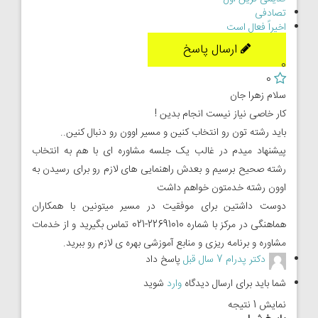
تصادفی
اخیراً فعال است
ارسال پاسخ
0
0
سلام زهرا جان
کار خاصی نیاز نیست انجام بدین !
باید رشته تون رو انتخاب کنین و مسیر اوون رو دنبال کنین..
پیشنهاد میدم در غالب یک جلسه مشاوره ای با هم به انتخاب
رشته صحیح برسیم و بعدش راهنمایی های لازم رو برای رسیدن به
اوون رشته خدمتون خواهم داشت
دوست داشتین برای موفقیت در مسیر میتونین با همکاران
هماهنگی در مرکز با شماره 22691010-021 تماس بگیرید و از خدمات
مشاوره و برنامه ریزی و منابع آموزشی بهره ی لازم رو ببرید.
دکتر پدرام
7 سال قبل
پاسخ داد
شما باید برای ارسال دیدگاه
وارد
شوید
نمایش 1 نتیجه