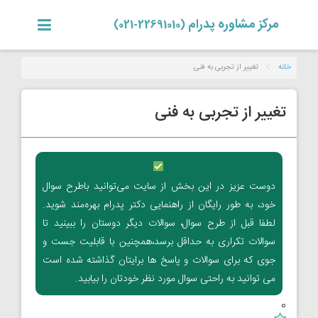
مرکز مشاوره پدرام
(22691010-021)
خانه
تغییر از تجربی به فنی
تغییر از تجربی به فنی
دوست عزیز در این بخش از سایت می‌توانید باطرح سوال
خود، به طور رایگان از راهنمایی دکتر پدرام بهره‌مند شوید.
لطفا قبل از طرح سوال، سوالات دیگر دوستان را ببینید تا
سوالات تکراری به حداقل برسد،همچنین با قابلیت جست و
جوی که برای سوالات و پاسخ ها برایتان گذاشته شده است
می توانید به راحتی سوال مورد نظر خودتان را بیابید.
0