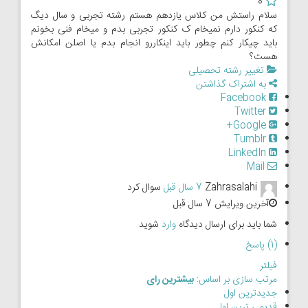
0
سلام راستش من کلاس یازدهم هستم رشته تجربی و سال دیگ
که کنکور دارم نمیخام ک کنکور تجربی بدم و میخام فنی بخونم
باید چیکار کنم چطور باید اینکاررو انجام بدم یا اصلن امکانش
هست؟
تغییر رشته تحصیلی
به اشتراک گذاشتن
Facebook
Twitter
Google+
Tumblr
LinkedIn
Mail
Zahrasalahi
7 سال قبل
سوال کرد
آخرین ویرایش 7 سال قبل
شما باید برای ارسال دیدگاه
وارد
شوید
(1) پاسخ
فیلتر
مرتب سازی بر اساس:
بیشترین رای
جدیدترین اول
قدیمی ترین اول