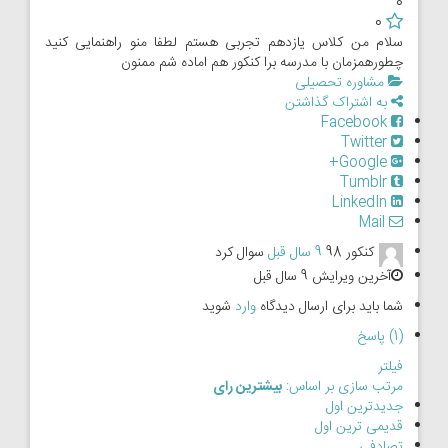
0
0
سلام من کلاس یازدهم تجربی هستم لطفا منو راهنمایی کنید
چطورهمزمان با مدرسه برا کنکور هم اماده شم ممنون
مشاوره تحصیلی
به اشتراک گذاشتن
Facebook
Twitter
Google+
Tumblr
LinkedIn
Mail
کنکور 98
9 سال قبل
سوال کرد
آخرین ویرایش 9 سال قبل
شما باید برای ارسال دیدگاه
وارد
شوید
(1) پاسخ
فیلتر
مرتب سازی بر اساس:
بیشترین رای
جدیدترین اول
قدیمی ترین اول
تصادفی