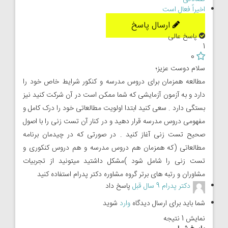
اخیراً فعال است
ارسال پاسخ
پاسخ عالی
1
0
سلام دوست عزیز؛
مطالعه همزمان برای دروس مدرسه و کنکور شرایط خاص خود را
دارد و به آزمون آزمایشی که شما ممکن است در آن شرکت کنید نیز
بستگی دارد . سعی کنید ابتدا اولویت مطالعاتی خود را درک کامل و
مفهومی دروس مدرسه قرار دهید و در کنار آن تست زنی را با اصول
صحیح تست زنی آغاز کنید . در صورتی که در چیدمان برنامه
مطالعاتی (که همزمان هم دروس مدرسه و هم دروس کنکوری و
تست زنی را شامل شود )مشکل داشتید میتونید از تجربیات
مشاوران و رتبه های برتر گروه مشاوره دکتر پدرام استفاده کنید
دکتر پدرام
9 سال قبل
پاسخ داد
شما باید برای ارسال دیدگاه
وارد
شوید
نمایش 1 نتیجه