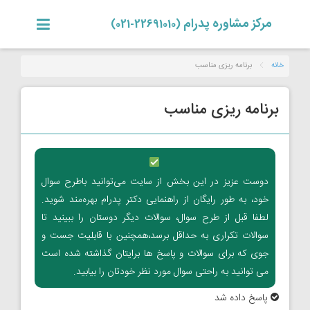
مرکز مشاوره پدرام
(22691010-021)
خانه
برنامه ریزی مناسب
برنامه ریزی مناسب
دوست عزیز در این بخش از سایت می‌توانید باطرح سوال
خود، به طور رایگان از راهنمایی دکتر پدرام بهره‌مند شوید.
لطفا قبل از طرح سوال، سوالات دیگر دوستان را ببینید تا
سوالات تکراری به حداقل برسد،همچنین با قابلیت جست و
جوی که برای سوالات و پاسخ ها برایتان گذاشته شده است
می توانید به راحتی سوال مورد نظر خودتان را بیابید.
پاسخ داده شد