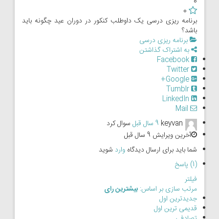
0
0
برنامه ریزی درسی یک داوطلب کنکور در دوران عید چگونه باید
باشد؟
برنامه ریزی درسی
به اشتراک گذاشتن
Facebook
Twitter
Google+
Tumblr
LinkedIn
Mail
keyvan
9 سال قبل
سوال کرد
آخرین ویرایش 9 سال قبل
شما باید برای ارسال دیدگاه
وارد
شوید
(1) پاسخ
فیلتر
مرتب سازی بر اساس:
بیشترین رای
جدیدترین اول
قدیمی ترین اول
تصادفی