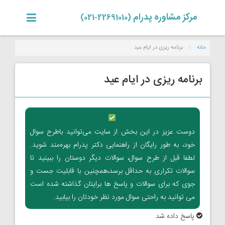
مرکز مشاوره پدرام
(22691010-021)
خانه
برنامه ریزی در ایام عید
برنامه ریزی در ایام عید
دوست عزیز در این بخش از سایت می‌توانید باطرح سوال
خود، به طور رایگان از راهنمایی دکتر پدرام بهره‌مند شوید.
لطفا قبل از طرح سوال، سوالات دیگر دوستان را ببینید تا
سوالات تکراری به حداقل برسد،همچنین با قابلیت جست و
جوی که برای سوالات و پاسخ ها برایتان گذاشته شده است
می توانید به راحتی سوال مورد نظر خودتان را بیابید.
پاسخ داده شد