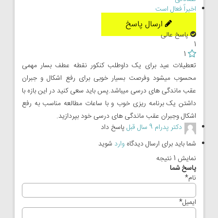
اخیراً فعال است
ارسال پاسخ
پاسخ عالی
1
1
تعطیلات عید برای یک داوطلب کنکور نقطه عطف بسار مهمی
محسوب میشود وفرصت بسیار خوبی برای رفع اشکال و جبران
عقب ماندگی های درسی میباشد.پس باید سعی کنید در این بازه با
داشتن یک برنامه ریزی خوب و با ساعات مطالعه مناسب به رفع
اشکال وجبران عقب ماندگی های درسی خود بپردازید.
دکتر پدرام
9 سال قبل
پاسخ داد
شما باید برای ارسال دیدگاه
وارد
شوید
نمایش 1 نتیجه
پاسخ شما
نام
*
ایمیل
*