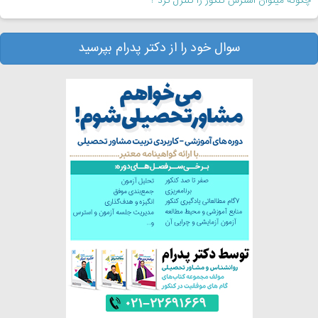
چگونه میتوان استرس کنکور را کنترل کرد ؟
سوال خود را از دکتر پدرام بپرسید