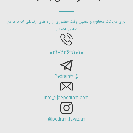
برای دریافت مشاوره و تعیین وقت حضوری از راه های ارتباطی زیر با ما در
تماس باشید .
۰۲۱-۲۲۶۹۱۰۱۰
@Pedram24
info[@]dr-pedram.com
pedram.fayazian@