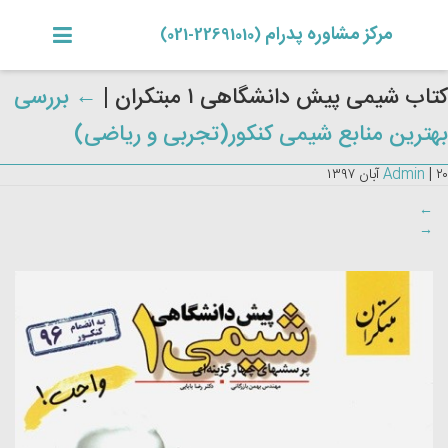
مرکز مشاوره پدرام
(22691010-021)
کتاب شیمی پیش دانشگاهی ۱ مبتکران
|
←
بررسی
بهترین منابع شیمی کنکور(تجربی و ریاضی)
۲۰ آبان ۱۳۹۷
|
Admin
←
→