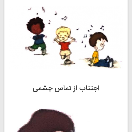
اجتناب از تماس چشمی