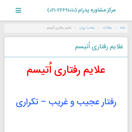
مرکز مشاوره پدرام
(22691010-021)
خانه
مقالات
سلامت روان
علایم رفتاری اُتیسم
علایم رفتاری اُتیسم
علایم رفتاری اُتیسم
رفتار عجیب و غریب – تکراری