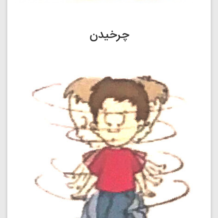
چرخیدن