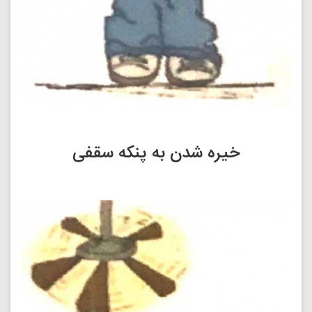
خیره شدن به پنکه سقفی