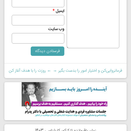
ایمیل
*
وب‌ سایت
فرمانروایی‌کن و اختیار امور را بدست بگیر
→
←
روزت را با هدف آغاز کن
زمان باقیمانده تا کنکور کارشناسی 1403