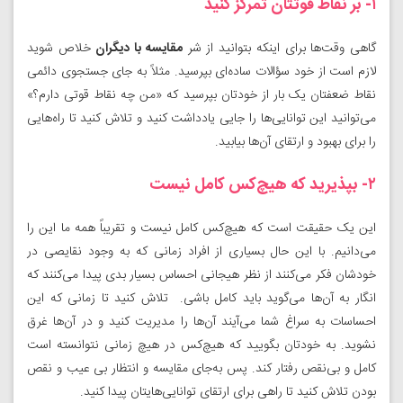
۱- بر نقاط قوتتان تمرکز کنید
گاهی وقت‌ها برای اینکه بتوانید از شر
مقایسه با دیگران
خلاص شوید
لازم است از خود سؤالات ساده‌ای بپرسید. مثلاً به جای جستجوی دائمی
نقاط ضعفتان یک بار از خودتان بپرسید که «من چه نقاط قوتی دارم؟»
می‌توانید این توانایی‌ها را جایی یادداشت کنید و تلاش کنید تا راه‌هایی
را برای بهبود و ارتقای آن‌ها بیابید.
۲- بپذیرید که هیچ‌کس کامل نیست
این یک حقیقت است که هیچ‌کس کامل نیست و تقریباً همه ما این را
می‌دانیم. با این حال بسیاری از افراد زمانی که به وجود نقایصی در
خودشان فکر می‌کنند از نظر هیجانی احساس بسیار بدی پیدا می‌کنند که
انگار به آن‌ها می‌گوید باید کامل باشی. تلاش کنید تا زمانی که این
احساسات به سراغ شما می‌آیند آن‌ها را مدیریت کنید و در آن‌ها غرق
نشوید. به خودتان بگویید که هیچ‌کس در هیچ زمانی نتوانسته است
کامل و بی‌نقص رفتار کند. پس به‌جای مقایسه و انتظار بی عیب و نقص
بودن تلاش کنید تا راهی برای ارتقای توانایی‌هایتان پیدا کنید.