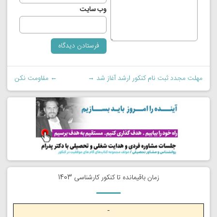
وب‌ سایت
مهلت مجدد ثبت نام کنکور ارشد آغاز شد
→
←
مقاومت نکن
زمان باقیمانده تا کنکور کارشناسی 1403
-