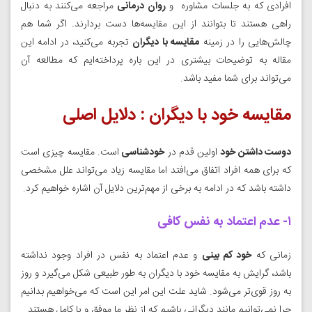
افرادی که به جلسات مشاوره و
روان درمانی
مراجعه می‌کنند به دنبال
راهی هستند تا بتوانند از این مقایسه‌ها دست بردارند. اگر شما هم
چالش‌هایی را در زمینه
مقایسه با دیگران
تجربه می‌کنید، در ادامه این
مقاله به توضیحات بیشتری در این باره پرداخته‌ایم که مطالعه آن
می‌تواند برای شما مفید باشد.
مقایسه خود با دیگران : دلایل اصلی
دوست داشتن خود
اولین قدم در
خودشناسی
است. مقایسه چیزی است
که برای همه افراد اتفاق می‌افتد اما مقایسه زیاد می‌تواند علل مشخصی
داشته باشد که در ادامه به برخی از مهم‌ترین دلایل آن اشاره خواهیم کرد.
۱- عدم اعتماد به نفس کافی
زمانی که
خود کم بینی
و عدم اعتماد به نفس در افراد وجود نداشته
باشد، گرایش به مقایسه خود با دیگران به طور طبیعی شکل می‌گیرد و روز
به روز قوی‌تر می‌شود. شاید علت این امر این است که می‌خواهیم بدانیم
چرا نمی‌توانیم مانند دیگرانی باشیم که از نظر ما موفق و یا کامل‌ هستند.