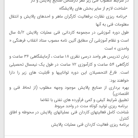
در شرایط مطلوب فنی زیر نظر کارشناس صنایع پالایش و گاز
•
شناخت لازم از سایر بخش های پالایشگاه
•
برنامه ریزی نظارت برفعالیت کارگران ماهر و احدهای پالایش و انتقال
معلومات فنی به آنها
طول دوره آموزشی در مجموعه کاردانی فنی عملیات پالایش ۵/۲ سال
است و نظام آموزشی آن مطابق آئین نامه مصوب ستاد انقلاب فرهنگی «
واحدی » است
زمان تدریس هر واحد درسی نظری ۱۸ ساعت ، آزمایشگاهی ۳۶ ساعت و
کارگاهی ۵۴ ساعت و کارآموزی ۷۲ ساعت در طول یک نیمسال تحصیلی
است
.
فارغ التحصیلان این دوره تواناییها و قابلیت های زیر را دارا
خواهند بود
:
بهره برداری از صنایع پالایش موجود وجهه مطلوب (از لحاظ فنی و
اقتصادی)
تطبیق شرایط کیفی و کمی فرآورده های نفتی با تقاضا
برنامه ریزی تولید کوتاه مدت در واحد مربوط
شناخت کامل فعالیتهای کاردان فنی عملیاتهای پالایش در محوطه و اطاق
کنترل
برنامه ریزی فعالیت کاردان فنی عملیات پالایش