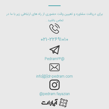
برای دریافت مشاوره و تعیین وقت حضوری از راه های ارتباطی زیر با ما در
تماس باشید .
۰۲۱-۲۲۶۹۱۰۱۰
@Pedram24
info[@]dr-pedram.com
pedram.fayazian@