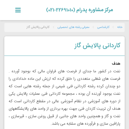
مرکز مشاوره پدرام
(22691010-021)
خانه
کارشناسی
معرفی رشته های تحصیلی
کاردانی پالایش گاز
کاردانی پالایش گاز
هدف
نفت در کشور ما جدای از فرصت های فراوان مالی که بوجود آورده .
فرصت های شغلی متعددی را خلق کرده که ارزش این ماده خدادادی را
دو چندان کرده رشته کاردانی فنی شیمی از جمله رشته هایی است که
نفت بوجود آورنده آن بوده ، مجموعه کاردانی فنی عملیات پالایش یکی
از دوره های آموزشی در نظام آموزشی عالی در مقطع کاردانی است که
هدف آن تربیت کاردان فنی جهت بهره برداری از واحد های پالایشگاههای
نفت و گاز و همچنین واحد های جانبی از قبیل روغن سازی ، قیرسازی ،
پارافین سازی و فرآورده های مشابه می باشد
.