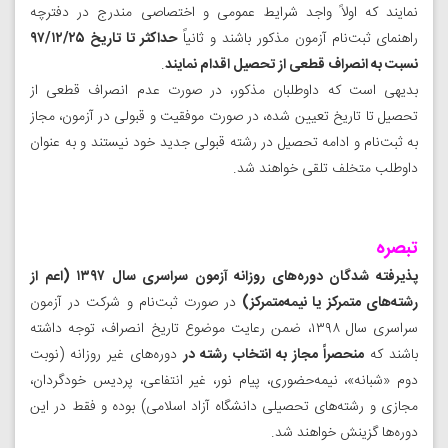
نمایند که اولاً واجد شرایط عمومی و اختصاصی مندرج در دفترچه
راهنمای ثبت‌نام آزمون مذکور باشند و ثانیاً
حداکثر تا تاریخ ۹۷/۱۲/۲۵
نسبت به انصراف قطعی از تحصیل اقدام نمایند
.
بدیهی است که داوطلبان مذکور، در صورت عدم انصراف قطعی از
تحصیل تا تاریخ تعیین شده، در صورت موفقیت و قبولی در آزمون، مجاز
به ثبت‌نام و ادامه تحصیل در رشته قبولی جدید خود نیستند و به عنوان
داوطلب متخلف تلقی خواهند شد.
تبصره
پذیرفته‌ شدگان‌ دوره‌های‌ روزانه‌ آزمون‌ سراسری‌ سال‌ ۱۳۹۷ (اعم‌ از
رشته‌های‌ متمرکز یا نیمه‌متمرکز)
در صورت ثبت‌نام و شرکت در آزمون
سراسری سال ۱۳۹۸، ضمن رعایت موضوع تاریخ انصراف، توجه داشته
باشند که
منحصراً مجاز به انتخاب رشته در
دوره‌های غیر روزانه (نوبت
دوم «شبانه»، نیمه‌حضوری، پیام نور، غیر انتفاعی، پردیس خودگردان،
مجازی و رشته‌های تحصیلی دانشگاه آزاد اسلامی) بوده و فقط در این
دوره‌ها گزینش خواهند شد.