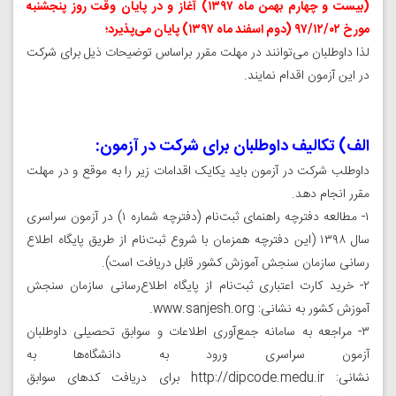
(بیست و چهارم‌ بهمن ماه ۱۳۹۷) آغاز و در پایان‌ وقت‌ روز پنجشنبه
مورخ ۹۷/۱۲/۰۲ (دوم اسفند ماه‌ ۱۳۹۷) پایان‌ می‌پذیرد؛
لذا داوطلبان‌ می‌توانند در مهلت‌ مقرر براساس توضیحات ذیل برای شرکت
در این آزمون اقدام نمایند.
الف) تکالیف داوطلبان‌ برای‌ شرکت‌ در آزمون:‌
داوطلب‌ شرکت‌ در آزمون‌ باید یکایک‌ اقدامات‌ زیر را به موقع‌ و در مهلت‌
مقرر انجام‌ دهد.
۱- مطالعه دفترچه راهنمای ثبت‌نام (دفترچه شماره ۱) در آزمون سراسری
سال ۱۳۹۸ (این دفترچه همزمان با شروع ثبت‌نام از طریق پایگاه اطلاع
رسانی سازمان سنجش آموزش کشور قابل دریافت است).
۲- خرید کارت اعتباری ثبت‌نام از پایگاه اطلاع‌رسانی سازمان سنجش
آموزش کشور‌ به نشانی:
www.sanjesh.org
.
۳- مراجعه به سامانه جمع‌آوری اطلاعات و سوابق تحصیلی داوطلبان
آزمون سراسری ورود به دانشگاه‌ها به
نشانی:
http://dipcode.medu.ir
برای دریافت کدهای سوابق