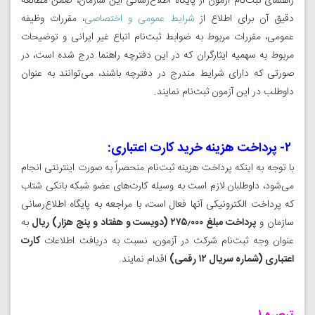
راهنمای ثبت‌نام آزمون از پایگاه اطلاع‌رسانی این سازمان، ضمن مطالعه
دقیق آن برای اطلاع از
شرایط عمومی و اختصاصی
، مقررات وظیفه
عمومی، مقررات مربوط به ضوابط ثبت‌نام اتباع غیر ایرانی و توضیحات
مربوط به سهمیه ایثارگران که در این دفترچه راهنما درج شده است، در
صورتی که دارای شرایط مندرج در دفترچه ‌باشند، می‌توانند به عنوان
داوطلب در این آزمون ثبت‌نام نمایند.
۲- پرداخت هزینه خرید کارت اعتباری:
با توجه به اینکه پرداخت هزینه ثبت‌نام منحصراً به صورت اینترنتی انجام
می‌شود، داوطلبان لازم است به وسیله کارت‌های عضو شبکه بانکی شتاب
که پرداخت الکترونیکی آنها فعال است، با مراجعه به پایگاه اطلاع‌رسانی
سازمان و
پرداخت مبلغ ۲۷۵٫۰۰۰ (دویست و هفتاد و پنج هزار) ریال
به
عنوان وجه ثبت‌نام شرکت در آزمون، نسبت به دریافت اطلاعات
کارت
اعتباری (شماره سریال ۱۲ رقمی)
اقدام نمایند.