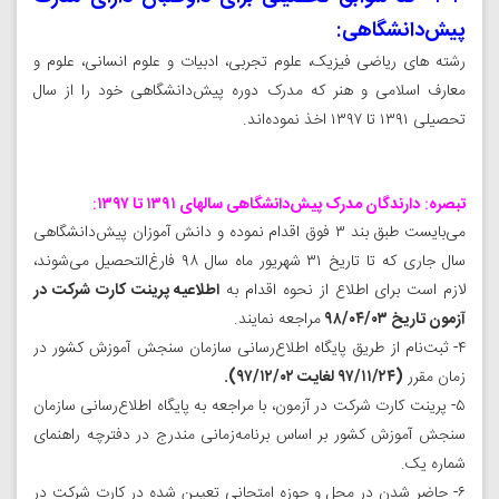
پیش‌دانشگاهی
:
رشته های ریاضی فیزیک، علوم تجربی، ادبیات و علوم انسانی، علوم و
معارف اسلامی و هنر که مدرک دوره پیش‌دانشگاهی خود را از سال
تحصیلی ۱۳۹۱ تا ۱۳۹۷ اخذ نموده‌اند.
تبصره
:
دارندگان مدرک پیش‌دانشگاهی سالهای ۱۳۹۱ تا ۱۳۹۷
:
می‌بایست طبق بند ۳ فوق اقدام نموده و دانش آموزان پیش‌دانشگاهی
سال جاری که تا تاریخ ۳۱ شهریور ماه سال ۹۸ فارغ‌التحصیل می‌شوند،
لازم است برای اطلاع از نحوه اقدام به
اطلاعیه پرینت کارت شرکت در
آزمون تاریخ ۹۸/۰۴/۰۳
مراجعه نمایند.
۴- ثبت‌نام از طریق پایگاه اطلاع‌رسانی سازمان سنجش آموزش کشور‌ در
زمان مقرر
(۹۷/۱۱/۲۴ لغایت ۹۷/۱۲/۰۲).
۵- پرینت کارت‌ شرکت در‌ آزمون، با مراجعه به پایگاه اطلاع‌رسانی سازمان
سنجش آموزش کشور‌ بر اساس برنامه‌زمانی مندرج در دفترچه راهنمای
شماره یک.
۶- حاضر شدن در محل‌ و حوزه امتحانی تعیین‌ شده در کارت شرکت در