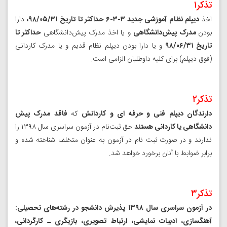
تذکر۱
اخذ
دیپلم نظام آموزشی جدید ۳-۳-۶
حداکثر تا تاریخ ۹۸/۰۵/۳۱،
دارا
بودن
مدرک پیش‌دانشگاهی
و یا اخذ مدرک پیش‌دانشگاهی
حداکثر تا
تاریخ ۹۸/۰۶/۳۱
و یا دارا بودن دیپلم نظام قدیم و یا مدرک کاردانی
(فوق دیپلم) برای کلیه داوطلبان الزامی است.
تذکر۲
دارندگان دیپلم فنی و حرفه ای و کاردانش
که
فاقد مدرک پیش
دانشگاهی یا کاردانی هستند
حق ثبت‌نام در آزمون سراسری سال ۱۳۹۸ را
ندارند و در صورت ثبت نام در آزمون به عنوان متخلف شناخته شده و
برابر ضوابط با آنان برخورد خواهد شد.
تذکر۳
در آزمون سراسری سال ۱۳۹۸ پذیرش دانشجو در رشته‌های تحصیلی:
آهنگسازی، ادبیات نمایشی، ارتباط تصویری، بازیگری ـ کارگردانی،