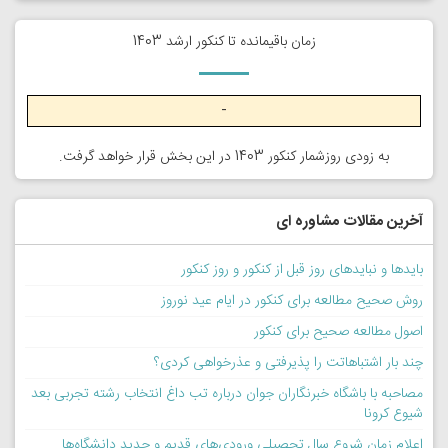
زمان باقیمانده تا کنکور ارشد 1403
-
به زودی روزشمار کنکور 1403 در این بخش قرار خواهد گرفت.
آخرین مقالات مشاوره ای
بایدها و نبایدهای روز قبل از کنکور و روز کنکور
روش صحیح مطالعه برای کنکور در ایام عید نوروز
اصول مطالعه صحیح برای کنکور
چند بار اشتباهاتت را پذیرفتی و عذرخواهی کردی؟
مصاحبه با باشگاه خبرنگاران جوان درباره تب داغ انتخاب رشته تجربی بعد
شیوع کرونا
اعلام زمان شروع سال تحصیلی ورودی‌های قدیم و جدید دانشگاه‌ها