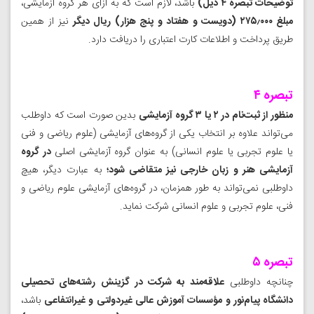
توضیحات تبصره ۴ ذیل) ‌
باشد، لازم است که به ازای هر گروه آزمایشی،
مبلغ ۲۷۵٫۰۰۰ (دویست و هفتاد و پنج هزار) ریال دیگر
نیز از همین
طریق پرداخت و اطلاعات کارت اعتباری را دریافت دارد.
تبصره ۴
منظور از ثبت‌نام در ۲ یا ۳ گروه آزمایشی
بدین صورت است که داوطلب
می‌تواند علاوه بر انتخاب یکی از گروه‌های آزمایشی (علوم ریاضی و فنی
یا علوم تجربی یا علوم انسانی) به عنوان گروه آزمایشی اصلی
در گروه
آزمایشی هنر و زبان خارجی نیز متقاضی شود؛
به عبارت دیگر، هیچ
داوطلبی نمی‌تواند به طور همزمان، در گروه‌های آزمایشی علوم ریاضی و
فنی، علوم تجربی و علوم انسانی شرکت نماید.
تبصره ۵
چنانچه داوطلبی
علاقه‌مند به شرکت در گزینش رشته‌های تحصیلی
دانشگاه پیام‌نور و مؤسسات آموزش عالی غیردولتی و غیرانتفاعی
باشد،