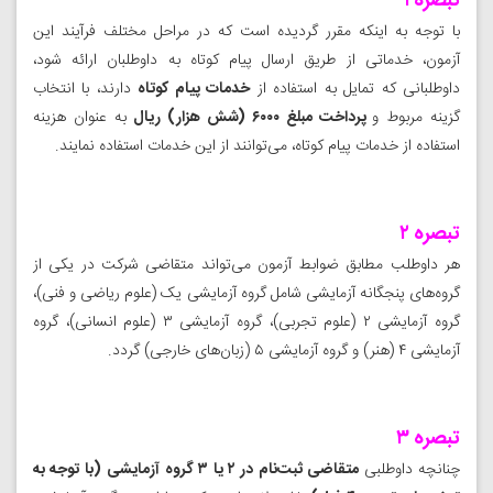
تبصره ۱
با توجه به اینکه مقرر گردیده است که در مراحل مختلف فرآیند این
آزمون، خدماتی از طریق ارسال پیام کوتاه به داوطلبان ارائه شود،
داوطلبانی که تمایل به استفاده از
خدمات پیام کوتاه
دارند، با انتخاب
گزینه مربوط و
پرداخت مبلغ ۶۰۰۰ (شش هزار) ریال
به عنوان هزینه
استفاده از خدمات پیام کوتاه، می‌توانند از این خدمات استفاده نمایند.
تبصره ۲
هر داوطلب مطابق ضوابط آزمون می‌تواند متقاضی شرکت در یکی از
گروه‌های پنجگانه آزمایشی شامل گروه آزمایشی یک (علوم ریاضی و فنی)،
گروه آزمایشی ۲ (علوم تجربی)، گروه آزمایشی ۳ (علوم انسانی)، گروه
آزمایشی ۴ (هنر) و گروه آزمایشی ۵ (زبان‌های خارجی) گردد.
تبصره ۳
چنانچه داوطلبی
متقاضی
ثبت‌نام در ۲ یا ۳ گروه آزمایشی
(با توجه به