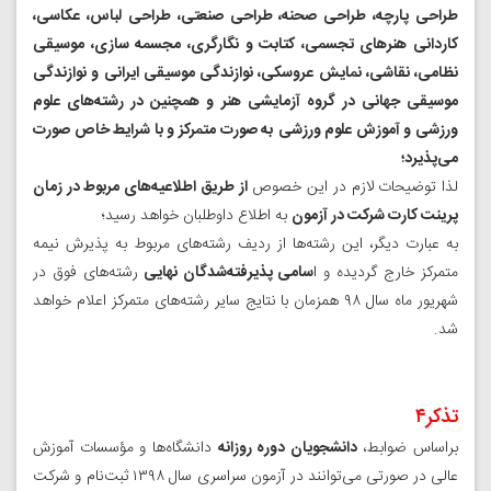
طراحی پارچه، طراحی صحنه، طراحی صنعتی، طراحی لباس، عکاسی،
کاردانی هنرهای تجسمی، کتابت و نگارگری، مجسمه سازی، موسیقی
نظامی، نقاشی، نمایش عروسکی، نوازندگی موسیقی ایرانی و نوازندگی
موسیقی جهانی در گروه‌ آزمایشی هنر و همچنین در رشته‌های علوم
ورزشی و آموزش علوم ورزشی
به صورت متمرکز و با شرایط خاص صورت
می‌پذیرد؛
لذا توضیحات لازم در این خصوص
از طریق اطلاعیه‌های مربوط در زمان
پرینت کارت شرکت در آزمون
به اطلاع داوطلبان خواهد رسید؛
به عبارت دیگر، این رشته‌ها از ردیف رشته‌های مربوط به پذیرش نیمه
متمرکز خارج گردیده و ا
سامی پذیرفته‌شدگان نهایی
رشته‌های فوق در
شهریور ماه سال ۹۸ همزمان با نتایج سایر رشته‌های متمرکز اعلام خواهد
شد.
تذکر۴
براساس ضوابط،
دانشجویان دوره روزانه
دانشگاه‌ها و مؤسسات آموزش
عالی در صورتی می‌توانند در آزمون سراسری سال ۱۳۹۸ ثبت‌نام و شرکت