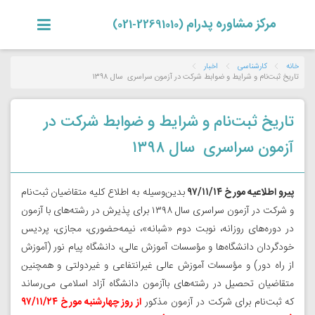
مرکز مشاوره پدرام
(22691010-021)
خانه
کارشناسی
اخبار
تاریخ‌ ثبت‌نام‌ و شرایط و ضوابط شرکت در‌ آزمون‌ سراسری‌ ‌ سال‌ ۱۳۹۸
تاریخ‌ ثبت‌نام‌ و شرایط و ضوابط شرکت در‌
آزمون‌ سراسری‌ ‌ سال‌ ۱۳۹۸
پیرو اطلاعیه مورخ ۹۷/۱۱/۱۴
بدین‌وسیله‌ به ‌اطلاع‌ کلیه‌ متقاضیان‌ ثبت‌نام‌
و شرکت‌ در آزمون‌ سراسری‌ سال ۱۳۹۸ برای‌ پذیرش در رشته‌های با آزمون
در دوره‌های‌ روزانه، نوبت دوم «شبانه»، نیمه‌حضوری، مجازی، پردیس
خودگردان دانشگاه‌ها و مؤسسات‌ آموزش‌ عالی، دانشگاه‌ پیام‌ نور (آموزش‌
از راه‌ دور) و مؤسسات‌ آموزش‌ عالی‌ غیرانتفاعی‌ و غیردولتی‌ و همچنین
متقاضیان تحصیل در رشته‌های باآزمون دانشگاه آزاد اسلامی می‌رساند
که‌ ثبت‌نام‌ برای‌ شرکت‌ در آزمون‌ مذکور
از روز چهارشنبه مورخ ۹۷/۱۱/۲۴