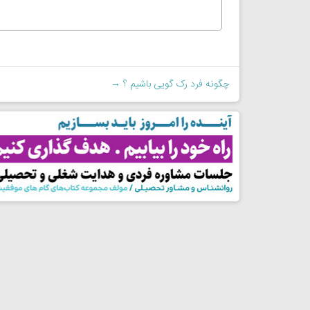
چگونه فرد رک گویی باشیم ؟
→