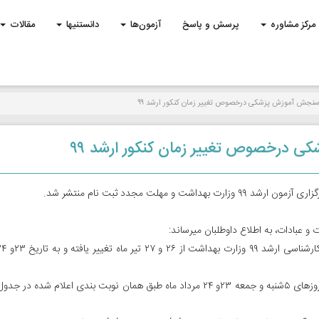
مرکز مشاوره
پرسش و پاسخ
آزمون‌ها
دانستنیها
مقالات
ز سنجش آموزش پزشکی درخصوص تغییر زمان کنکور ارشد ۹۹
ی درخصوص تغییر زمان کنکور ارشد ۹۹
هلت مجدد ثبت نام منتشر شد.
 عبادات، به اطلاع داوطلبان میرساند:
لذا آزمون کارشناسی ارشد سال ٩٩ در نوبت ھای صبح و عصر روزھای ۵شنبه و جمعه ٢٣و ٢۴ مرداد ماه طبق ھمان نوبت بندی اعلام شد