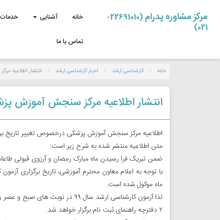
مرکز مشاوره پدرام
(22691010-
خانه
آشنایی
خدمات 
021)
تماس با ما
خانه
کارشناسی ارشد
اخبار کارشناسی ارشد
انتشار اطلاعیه مرک
انتشار اطلاعیه مرکز سنجش آموزش پزشک
اطلاعیه مرکز سنجش آموزش پزشکی درخصوص تغییر تاریخ برگزاری آزمون ارشد ۹۹ وزارت بهداشت و م
متن اطلاعیه منتشر شده به شرح زیر است:
ضمن تبریک فرا رسیدن ماه مبارک رمضان و آرزوی قبولی طاعات و
ماه موکول شده است.
٢ دفترچه راھنمای ثبت نام برگزار خواھد شد.