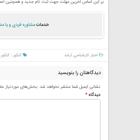
بر این اساس آخرین مھلت جھت ثبت نام جدید و ھمچنین اعمال آخرین ویرایشھای لازم
خدمات
مشاوره فردی و یا مد
اخبار کارشناسی ارشد
کنکور
|
کنکور 
دیدگاهتان را بنویسید
نشانی ایمیل شما منتشر نخواهد شد.
بخش‌های موردنیاز علا
دیدگاه
*