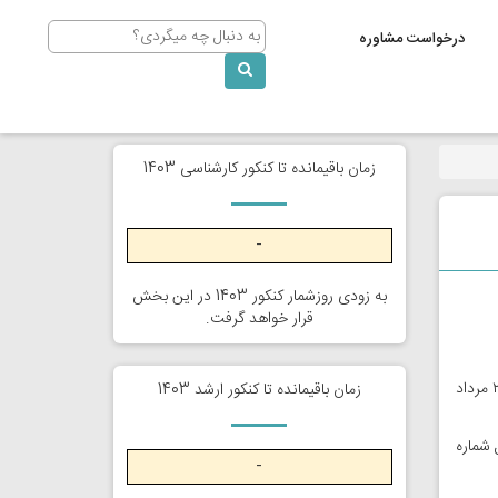
Search
درخواست مشاوره
زمان باقیمانده تا کنکور کارشناسی 1403
-
به زودی روزشمار کنکور 1403 در این بخش
قرار خواهد گرفت.
با توجه به اعلام معاون محترم آموزشی، تاریخ برگزاری آزمون کارشناسی ارشد ۹۹ وزارت بهداشت از ٢۶ و ٢٧ تیر ماه تغییر یافته و به تاریخ ٢٣و ٢۴ مرداد
زمان باقیمانده تا کنکور ارشد 1403
ه در جدول شماره
-