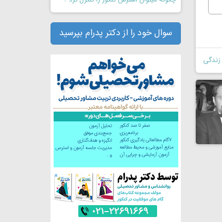
چگونه میتوان استرس کنکور را کنترل کرد ؟
سوال خود را از دکتر پدرام بپرسید
 زندگی