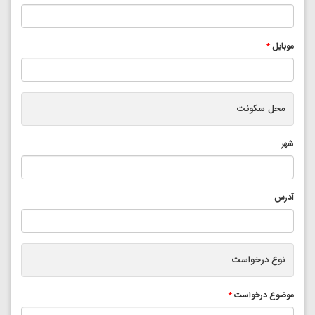
موبایل
*
محل سکونت
شهر
آدرس
نوع درخواست
موضوع درخواست
*