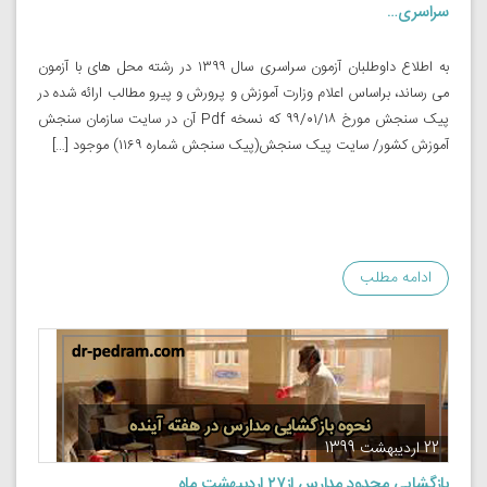
سراسری…
به اطلاع داوطلبان آزمون سراسری سال ۱۳۹۹ در رشته محل های با آزمون
می رساند، براساس اعلام وزارت آموزش و پرورش و پیرو مطالب ارائه شده در
پیک سنجش مورخ ۹۹/۰۱/۱۸ که نسخه Pdf آن در سایت سازمان سنجش
آموزش کشور/ سایت پیک سنجش(پیک سنجش شماره ۱۱۶۹) موجود […]
ادامه مطلب
22 اردیبهشت 1399
بازگشایی محدود مدارس از۲۷ اردبیهشت ماه