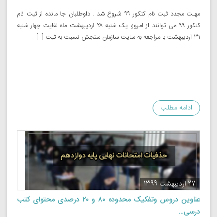
مهلت مجدد ثبت نام کنکور ۹۹ شروع شد . داوطلبان جا مانده از ثبت نام
کنکور ۹۹ می توانند از امروز، یک شنبه ۲۸ اردیبهشت ماه لغایت چهار شنبه
۳۱ اردیبهشت با مراجعه به سایت سازمان سنجش نسبت به ثبت […]
ادامه مطلب
27 اردیبهشت 1399
عناوین دروس وتفکیک محدوده ۸۰ و ۲۰ درصدی محتوای کتب
درسی…