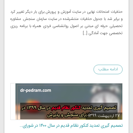
حذفیات امتحانات نهایی در سایت آموزش و پرورش برای بار دیگر تغییر کرد
و برابر شد با جدول حذفیات منتشرشده در سایت سازمان سنجش. مشاوره
تحصیلی حرفه ای مبتنی بر اصول روانشناسی فردی همراه با برنامه ریزی
تخصصی جهت آمادگی […]
ادامه مطلب
27 اردیبهشت 1399
تصمیم گیری تمدید کنکور نظام قدیم در سال ۱۴۰۰ در شورای…