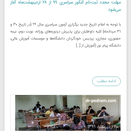
مهلت مجدد ثبت‌نام کنکور سراسری ۹۹ از ۲۸ اردیبهشت‌ماه آغاز
می‌شود
با توجه به اعلام تاریخ جدید برگزاری آزمون سراسری سال ۹۹ (در تاریخ ۳۰ و
۳۱ مردادماه) کلیه داوطلبان برای پذیرش دردوره‌های روزانه، نوبت دوم، نیمه
حضوری، مجازی، پردیس خودگردان دانشگاه‌ها و موسسات آموزش عالی،
دانشگاه پیام نور (آموزش از […]
ادامه مطلب
20 اردیبهشت 1399