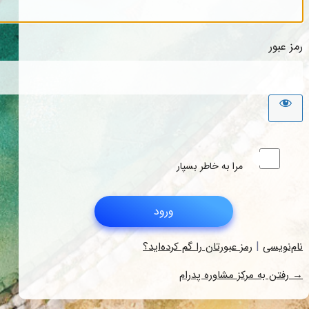
رمز عبور
مرا به خاطر بسپار
|
نام‌نویسی
رمز عبورتان را گم کرده‌اید؟
→ رفتن به مرکز مشاوره پدرام