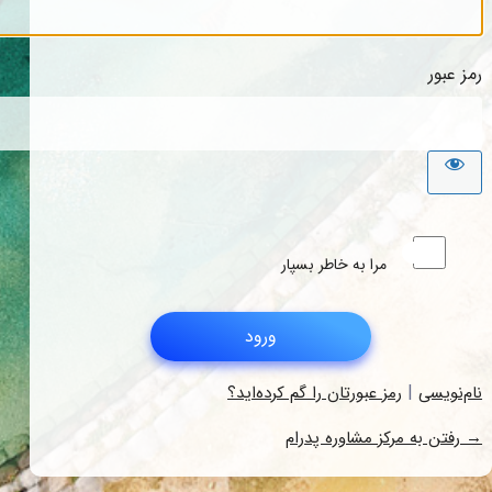
رمز عبور
مرا به خاطر بسپار
|
نام‌نویسی
رمز عبورتان را گم کرده‌اید؟
→ رفتن به مرکز مشاوره پدرام